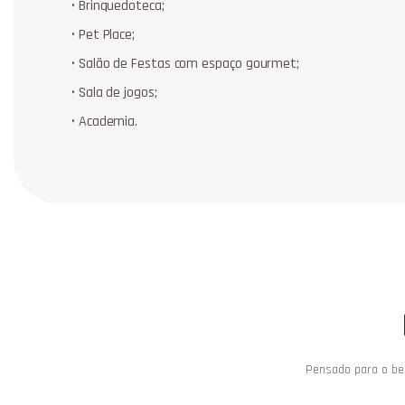
• Brinquedoteca;
• Pet Place;
• Salão de Festas com espaço gourmet;
• Sala de jogos;
• Academia.
Pensado para o bem