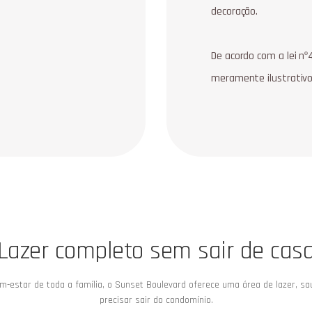
decoração.
De acordo com a lei n
meramente ilustrativo
Lazer completo sem sair de cas
-estar de toda a família, o Sunset Boulevard oferece uma área de lazer, s
precisar sair do condomínio.