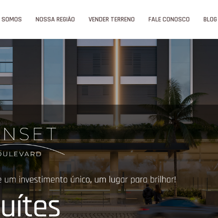
 SOMOS
NOSSA REGIÃO
VENDER TERRENO
FALE CONOSCO
BLOG