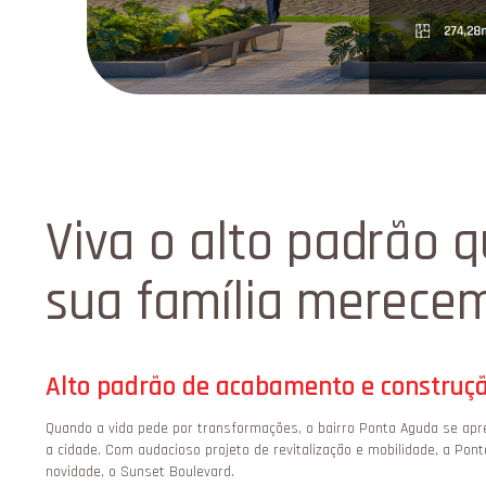
Viva o alto padrão 
sua família merece
Alto padrão de acabamento e construç
Quando a vida pede por transformações, o bairro Ponta Aguda se ap
a cidade. Com audacioso projeto de revitalização e mobilidade, a Po
novidade, o Sunset Boulevard.