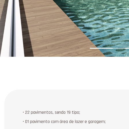
• 22 pavimentos, sendo 19 tipo;
• 01 pavimento com área de lazer e garagem;