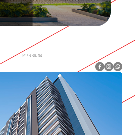
Nº R-9-58.463