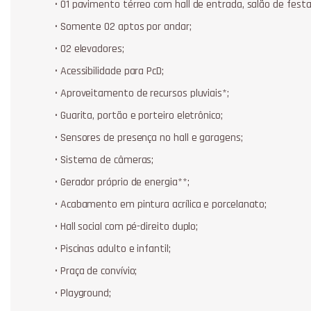
• 01 pavimento térreo com hall de entrada, salão de fest
• Somente 02 aptos por andar;
• 02 elevadores;
• Acessibilidade para PcD;
• Aproveitamento de recursos pluviais*;
• Guarita, portão e porteiro eletrônico;
• Sensores de presença no hall e garagens;
• Sistema de câmeras;
• Gerador próprio de energia**;
• Acabamento em pintura acrílica e porcelanato;
• Hall social com pé-direito duplo;
• Piscinas adulto e infantil;
• Praça de convívio;
• Playground;