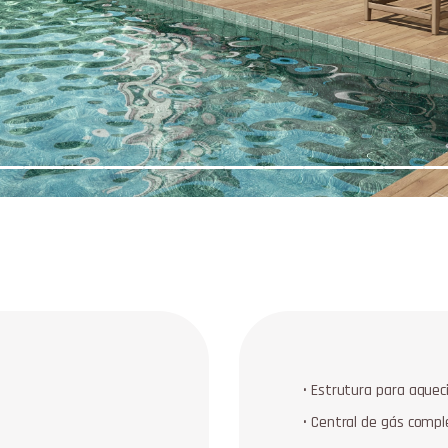
• Estrutura para aque
• Central de gás compl