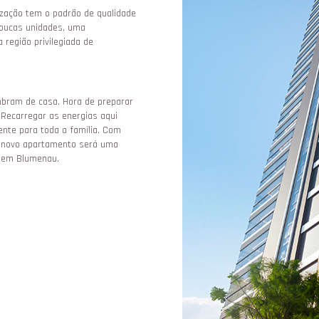
ização tem o padrão de qualidade
poucas unidades, uma
 região privilegiada de
mbram de casa. Hora de preparar
. Recarregar as energias aqui
te para toda a família. Com
eu novo apartamento será uma
o em Blumenau.