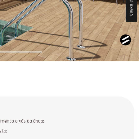
QUERO COMPRAR
cimento a gás da água;
eta;