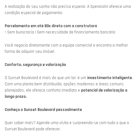
A realização do seu sonho não precisa esperar. A Speranzini oferece uma
condição especial de pagamento:
Parcelamento em até 80x direto com a construtora
-
Sem burocracia | Sem necessidade de financiamento bancário
Você negocia diretamente com a equipe comercial e encontra a melhor
forma de adquirir seu imóvel.
Conforto, segurança e valorização
O Sunset Boulevard é mais do que um lar: é um
investimento inteligente
.
Com uma planta bem distribuída, opções modernas e áreas comuns
planejadas, ele oferece conforto imediato e
potencial de valorização a
longo prazo.
Conheça o Sunset Boulevard pessoalmente
Quer saber mais? Agende uma visita e surpreenda-se com tudo o que o
Sunset Boulevard pode oferecer.