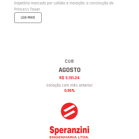
vão ajudar a manter o ambiente confortável.
LEIA MAIS
CUB
AGOSTO
R$ 3.151,24
Variação com mês anterior:
0,95%