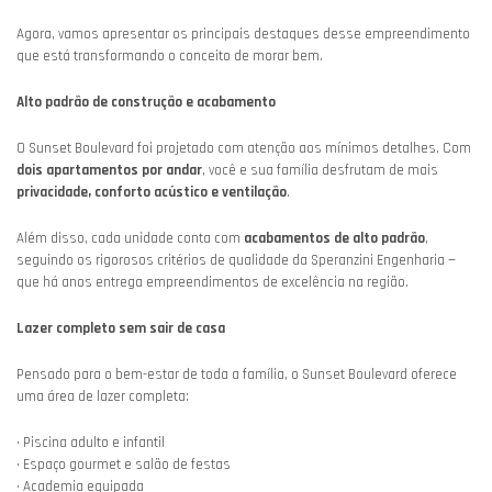
Agora, vamos apresentar os principais destaques desse empreendimento
que está transformando o conceito de morar bem.
Alto padrão de construção e acabamento
O Sunset Boulevard foi projetado com atenção aos mínimos detalhes. Com
dois apartamentos por andar
, você e sua família desfrutam de mais
privacidade, conforto acústico e ventilação
.
Além disso, cada unidade conta com
acabamentos de alto padrão
,
seguindo os rigorosos critérios de qualidade da Speranzini Engenharia —
que há anos entrega empreendimentos de excelência na região.
Lazer completo sem sair de casa
Pensado para o bem-estar de toda a família, o Sunset Boulevard oferece
uma área de lazer completa:
• Piscina adulto e infantil
• Espaço gourmet e salão de festas
• Academia equipada