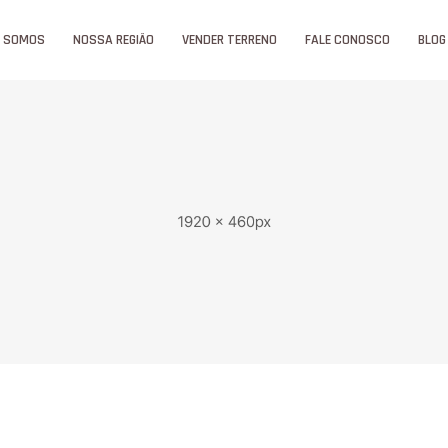
 SOMOS
NOSSA REGIÃO
VENDER TERRENO
FALE CONOSCO
BLOG