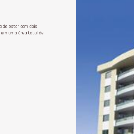
a de estar com dois
o em uma área total de