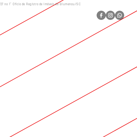
727 no 1° Ofício de Registro de Imóveis de Blumenau/SC