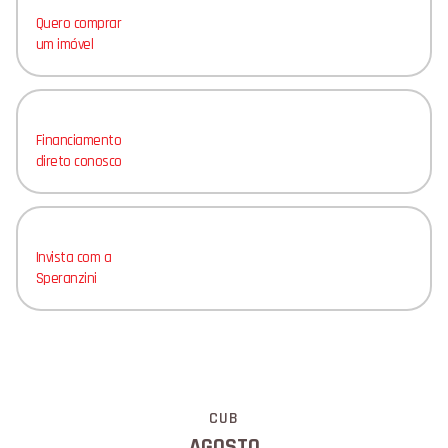
Quero comprar
um imóvel
Financiamento
direto conosco
Invista com a
Speranzini
CUB
AGOSTO