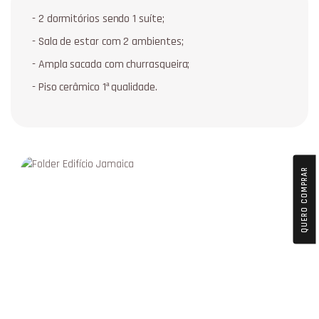
- 2 dormitórios sendo 1 suíte;
- Sala de estar com 2 ambientes;
- Ampla sacada com churrasqueira;
- Piso cerâmico 1ª qualidade.
QUERO COMPRAR