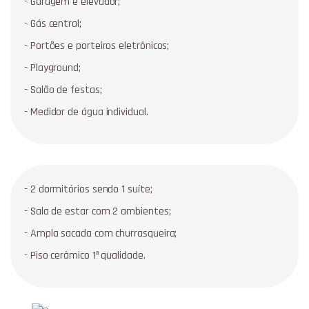
- Garagem e elevador;
- Gás central;
- Portões e porteiros eletrônicos;
- Playground;
- Salão de festas;
- Medidor de água individual.
- 2 dormitórios sendo 1 suíte;
- Sala de estar com 2 ambientes;
- Ampla sacada com churrasqueira;
- Piso cerâmico 1ª qualidade.