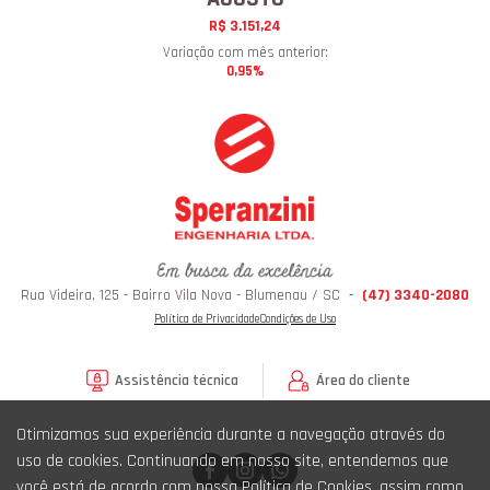
R$ 3.151,24
Variação com mês anterior:
0,95%
Rua Videira, 125 - Bairro Vila Nova - Blumenau / SC
-
(47) 3340-2080
Política de Privacidade
Condições de Uso
Assistência técnica
Área do cliente
Otimizamos sua experiência durante a navegação através do
uso de cookies. Continuando em nosso site, entendemos que
você está de acordo com nossa Política de Cookies, assim como