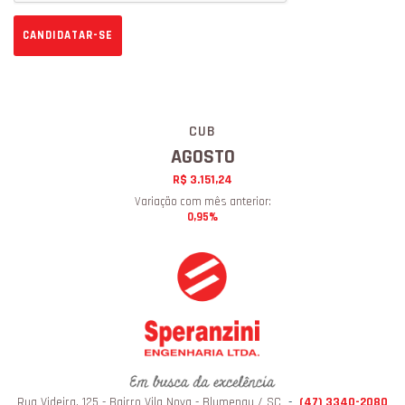
CANDIDATAR-SE
CUB
AGOSTO
R$ 3.151,24
Variação com mês anterior:
0,95%
Rua Videira, 125 - Bairro Vila Nova - Blumenau / SC
-
(47) 3340-2080