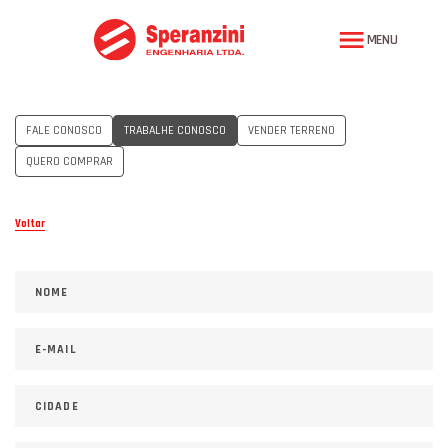
MENU
FALE CONOSCO
TRABALHE CONOSCO
VENDER TERRENO
QUERO COMPRAR
Voltar