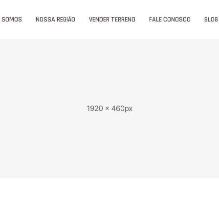
 SOMOS
NOSSA REGIÃO
VENDER TERRENO
FALE CONOSCO
BLOG