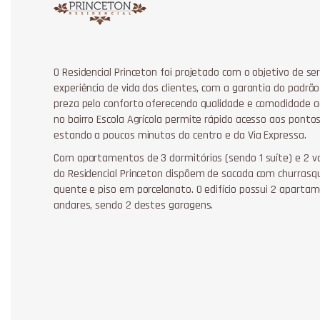
O Residencial Princeton foi projetado com o objetivo de 
experiência de vida dos clientes, com a garantia do padrão
preza pelo conforto oferecendo qualidade e comodidade ao 
no bairro Escola Agrícola permite rápido acesso aos ponto
estando a poucos minutos do centro e da Via Expressa.
Com apartamentos de 3 dormitórios (sendo 1 suíte) e 2 
do Residencial Princeton dispõem de sacada com churrasqu
quente e piso em porcelanato. O edifício possui 2 apart
andares, sendo 2 destes garagens.