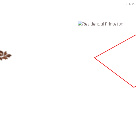
R.12-2.