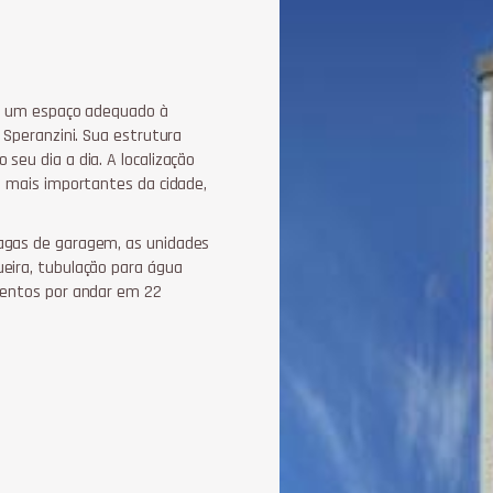
ser um espaço adequado à
 Speranzini. Sua estrutura
seu dia a dia. A localização
s mais importantes da cidade,
vagas de garagem, as unidades
eira, tubulação para água
amentos por andar em 22