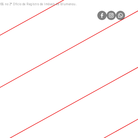
956 no 2º Ofício de Registro de Imóveis de Blumenau.