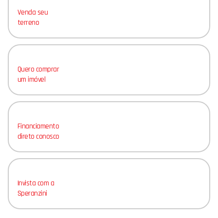
Venda seu
terreno
Quero comprar
um imóvel
Financiamento
direto conosco
Invista com a
Speranzini