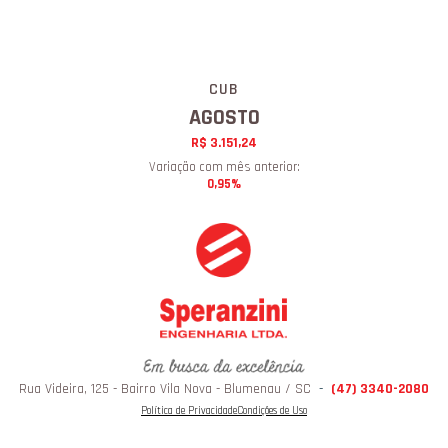
CUB
AGOSTO
R$ 3.151,24
Variação com mês anterior:
0,95%
Rua Videira, 125 - Bairro Vila Nova - Blumenau / SC
-
(47) 3340-2080
Política de Privacidade
Condições de Uso