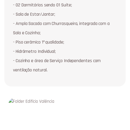
- 02 Dormitórios sendo 01 Suíte;
- Sala de Estar/Jantar;
- Ampla Sacada com Churrasqueira, integrada com a
Sala e Cozinha;
- Piso cerâmico 1ª qualidade;
- Hidrômetro Individual;
- Cozinha e área de Serviço Independentes com
ventilação natural.