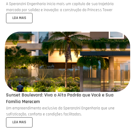
A Speranzini Engenharia inicia mais um capítulo de sua trajetória
marcada por solidez e inovação: a construção do Princess Tower
LEIA MAIS
Sunset Boulevard: Viva o Alto Padrão que Você e Sua
Família Merecem
Um empreendimento exclusivo da Speranzini Engenharia que une
sofisticação, conforto e condições facilitadas.
LEIA MAIS