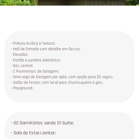
- Pintura Acrílica e Textura;
- Hall de Entrada com detalhe em Gesso;
- Elevador;
- Portão e porteiro eletrônico;
- Gás central;
- 2 Pavimentos de Garagem;
- Uma vaga de Garagem por apto. com opção para 02 vagas;
- Salão de Festas com local para churrasqueira a gás;
- Playground.
- 02 Dormitórios sendo 01 Suíte;
- Sala de Estar/Jantar;