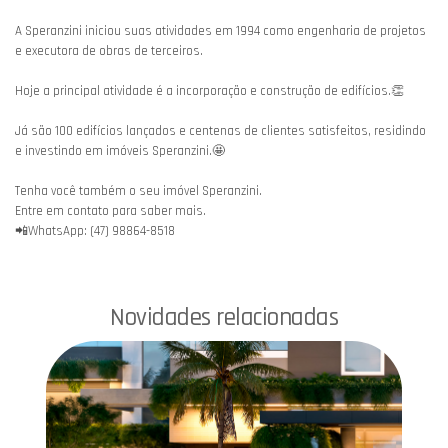
A Speranzini iniciou suas atividades em 1994 como engenharia de projetos
e executora de obras de terceiros.
Hoje a principal atividade é a incorporação e construção de edifícios.👏
Já são 100 edifícios lançados e centenas de clientes satisfeitos, residindo
e investindo em imóveis Speranzini.🤩
Tenha você também o seu imóvel Speranzini.
Entre em contato para saber mais.
📲WhatsApp: (47) 98864-8518
Novidades relacionadas