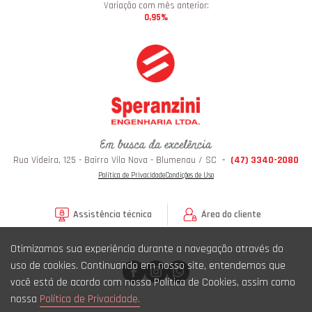
Variação com mês anterior:
0,95%
Rua Videira, 125 - Bairro Vila Nova - Blumenau / SC
-
(47) 3340-2080
Política de Privacidade
Condições de Uso
Assistência técnica
Área do cliente
Otimizamos sua experiência durante a navegação através do
uso de cookies. Continuando em nosso site, entendemos que
você está de acordo com nossa Política de Cookies, assim como
nossa
Política de Privacidade.